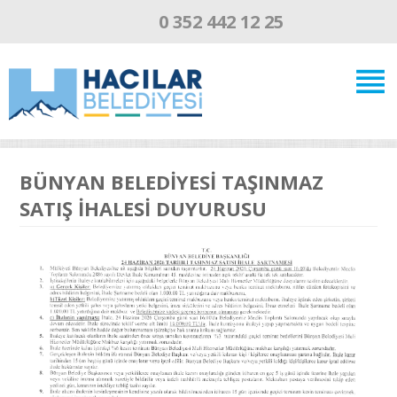
0 352 442 12 25
BÜNYAN BELEDİYESİ TAŞINMAZ
SATIŞ İHALESİ DUYURUSU